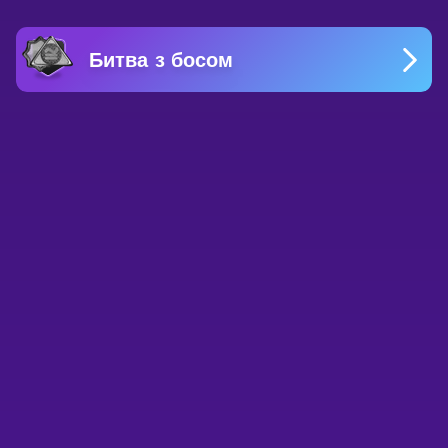
Битва з босом