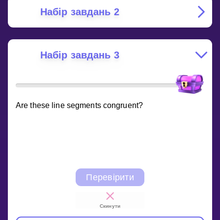
Набір завдань 2
Набір завдань 3
Are these line segments congruent?
Перевірити
Скинути