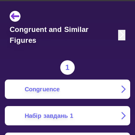
Congruent and Similar
Figures
1
Congruence
Набір завдань 1