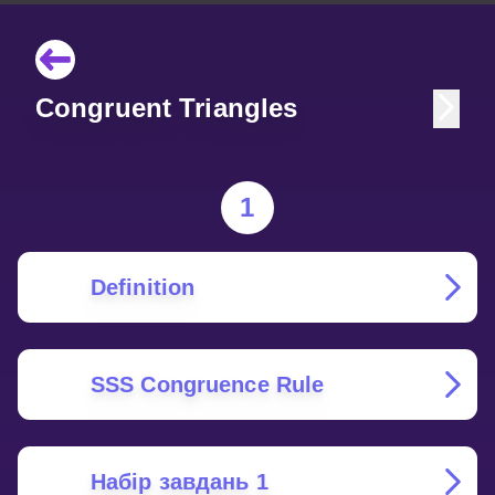
Congruent Triangles
1
Definition
SSS Congruence Rule
Набір завдань 1