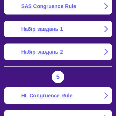
SAS Congruence Rule
Набір завдань 1
Набір завдань 2
5
HL Congruence Rule