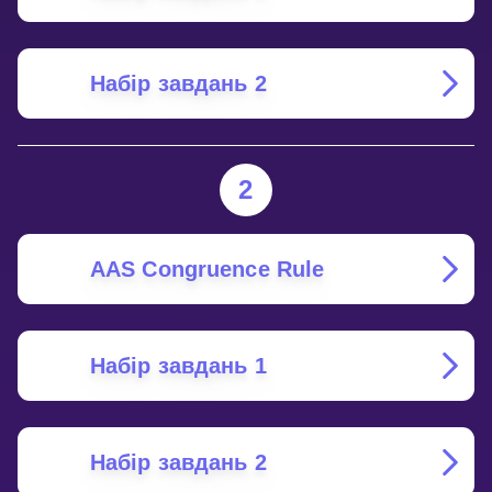
Набір завдань 2
2
AAS Congruence Rule
Набір завдань 1
Набір завдань 2