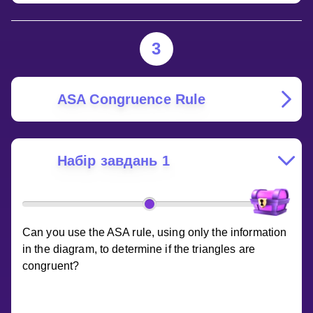
3
ASA Congruence Rule
Набір завдань 1
Can you use the ASA rule, using only the information
in the diagram, to determine if the triangles are
congruent?