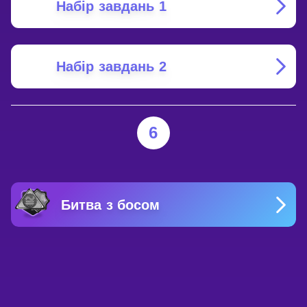
Набір завдань 1
Набір завдань 2
6
Битва з босом