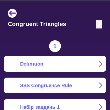
Congruent Triangles
1
Definition
SSS Congruence Rule
Набір завдань 1