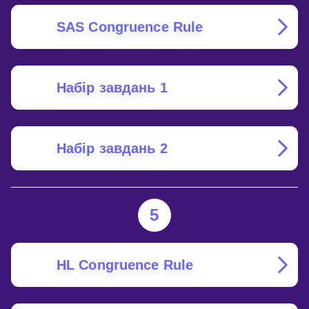
SAS Congruence Rule
Набір завдань 1
Набір завдань 2
5
HL Congruence Rule