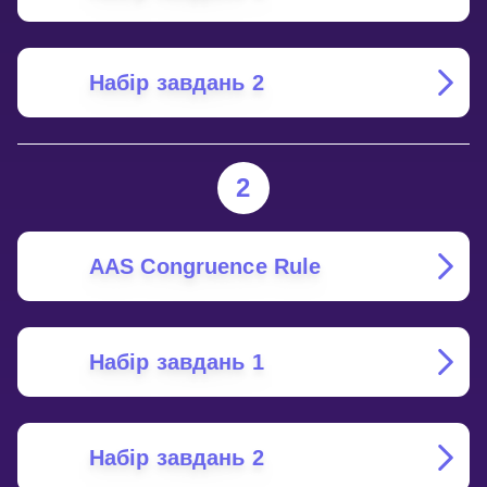
Набір завдань 2
2
AAS Congruence Rule
Набір завдань 1
Набір завдань 2