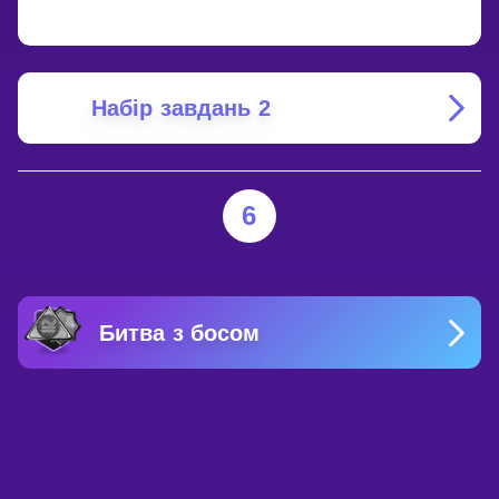
Набір завдань 2
6
Битва з босом