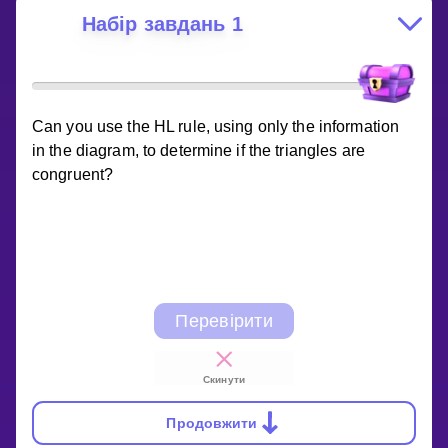
Набір завдань 1
Can you use the HL rule, using only the information
in the diagram, to determine if the triangles are
congruent?
Перевірити
Скинути
Продовжити