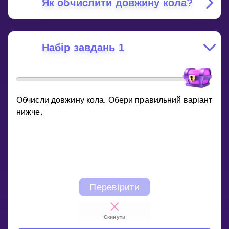
Як обчислити довжину кола?
Набір завдань 1
Обчисли довжину кола. Обери правильний варіант
нижче.
Перевірити
Скинути