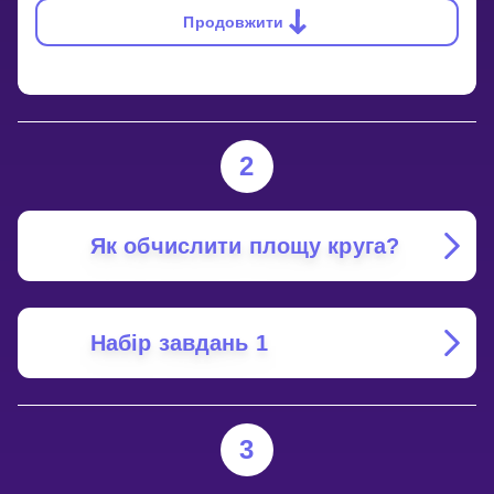
Продовжити
2
Як обчислити площу круга?
Набір завдань 1
3