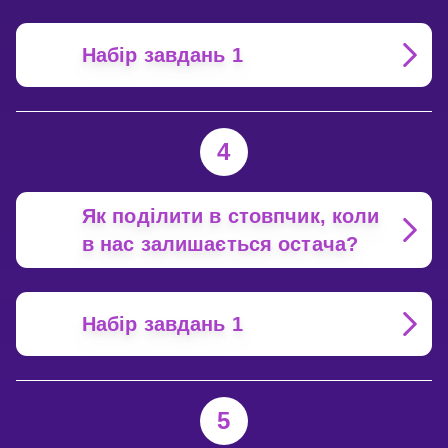
Набір завдань 1
4
Як поділити в стовпчик, коли
в нас залишається остача?
Набір завдань 1
5