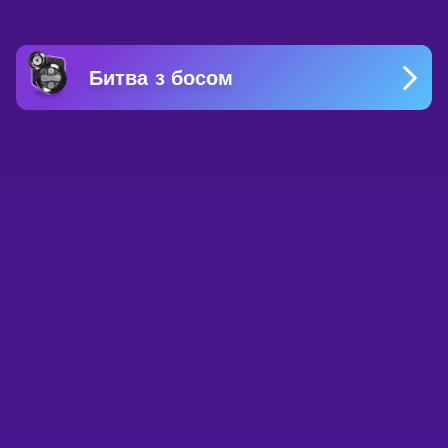
Битва з босом