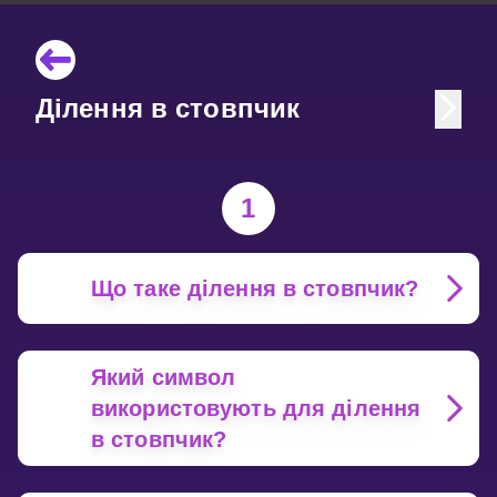
Ділення в стовпчик
1
Що таке ділення в стовпчик?
Який символ
використовують для ділення
в стовпчик?