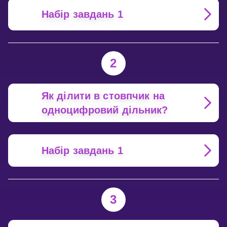
Набір завдань 1
2
Як ділити в стовпчик на
одноцифровий дільник?
Набір завдань 1
3