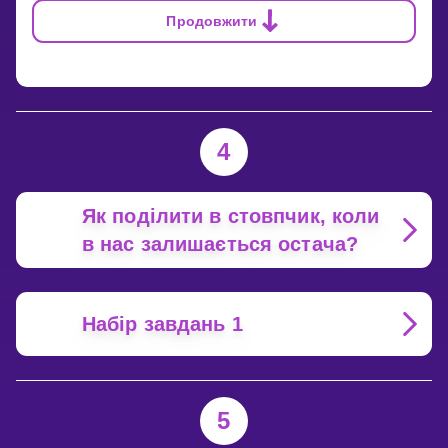
Продовжити
4
Як поділити в стовпчик, коли
в нас залишається остача?
Набір завдань 1
5