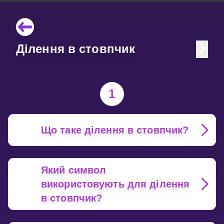
Ділення в стовпчик
1
Що таке ділення в стовпчик?
Який символ
використовують для ділення
в стовпчик?