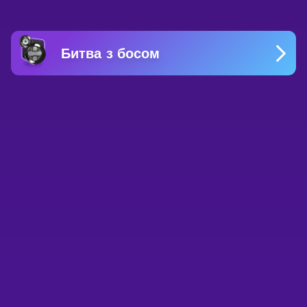
Битва з босом