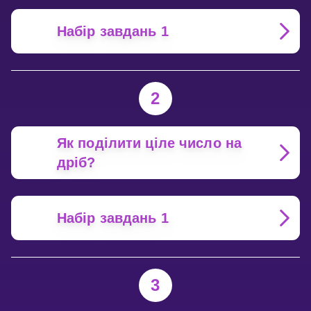
Набір завдань 1
2
Як поділити ціле число на
дріб?
Набір завдань 1
3