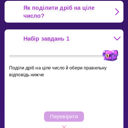
Як поділити дріб на ціле
число?
Набір завдань 1
Поділи дріб на ціле число й обери правильну
відповідь нижче
Перевірити