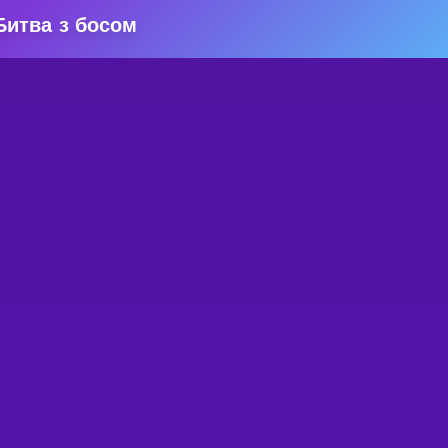
Битва з босом