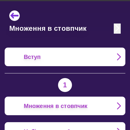
Множення в стовпчик
Вступ
1
Множення в стовпчик