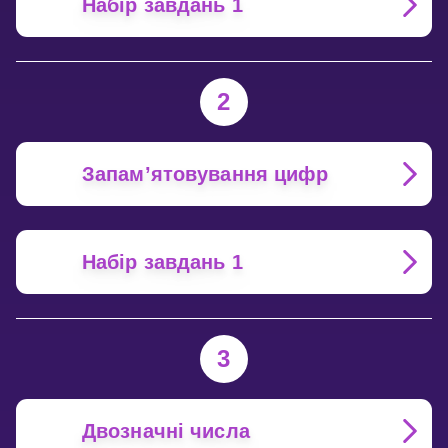
Набір завдань 1
2
Запам’ятовування цифр
Набір завдань 1
3
Двозначні числа