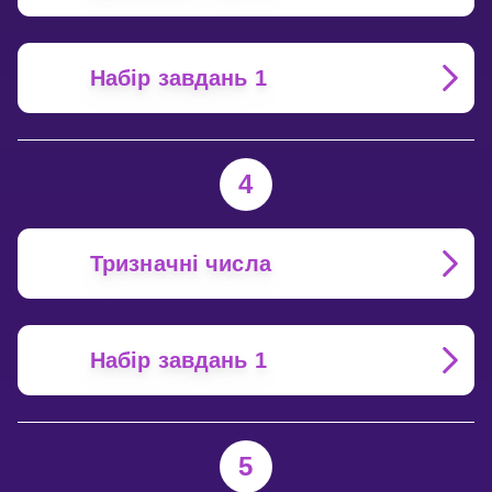
Набір завдань 1
4
Тризначні числа
Набір завдань 1
5