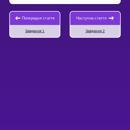
Попередня стаття
Наступна стаття
Завдання 1
Завдання 2