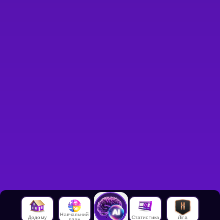
Навчальний
Додому
Статистика
Ліга
план