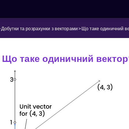
>
Добутки та розрахунки з векторами
>
Що таке одиничний в
Що таке одиничний вектор