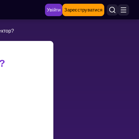
Увійти
Зареєструватися
ектор?
?