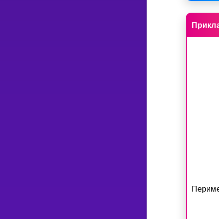
Прикл
Периме