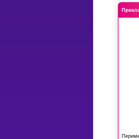
Прикл
Периме