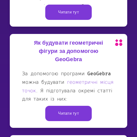
Читати тут
Як будувати геометричні
фігури за допомогою
GeoGebra
Читати тут