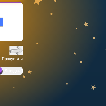
Пропустити
Довідка
?