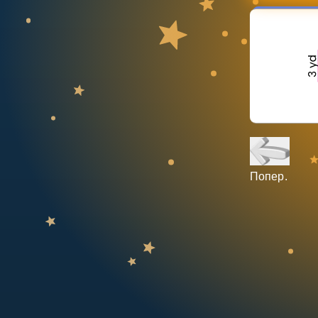
НАВЧАЛЬНИЙ ПЛАН
Select curriculum
Увійти
Попер.