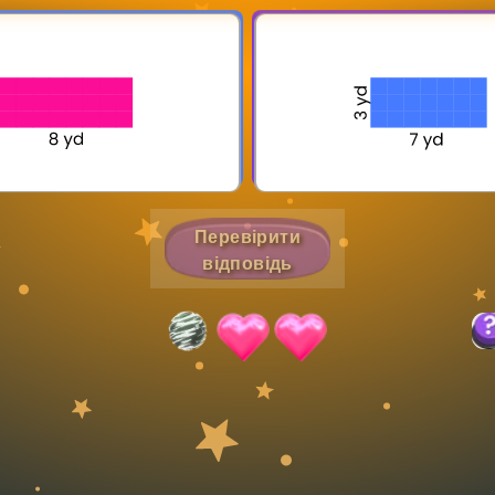
Invite a Friend
Перевірити
відповідь