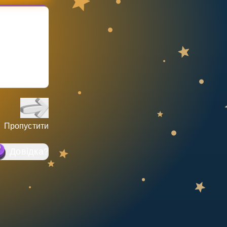
Пропустити
Довідка
?