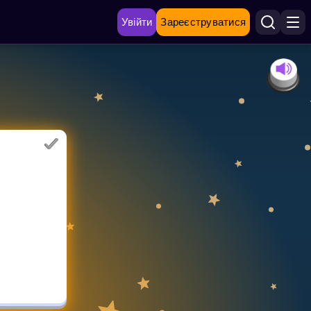
Увійти
Зареєструватися