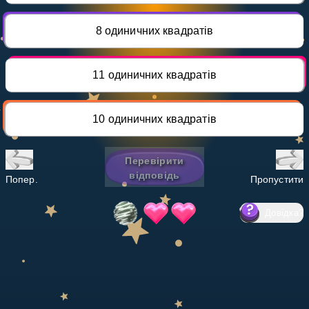
Invite a Friend
НАВЧАЛЬНИЙ ПЛАН
8 одиничних квадратів
Select curriculum
Увійти
11 одиничних квадратів
10 одиничних квадратів
Перевірити
відповідь
Попер.
Пропустити
Довідка
?