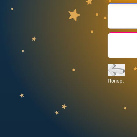
НАВЧАЛЬНИЙ ПЛАН
Select curriculum
Увійти
Попер.