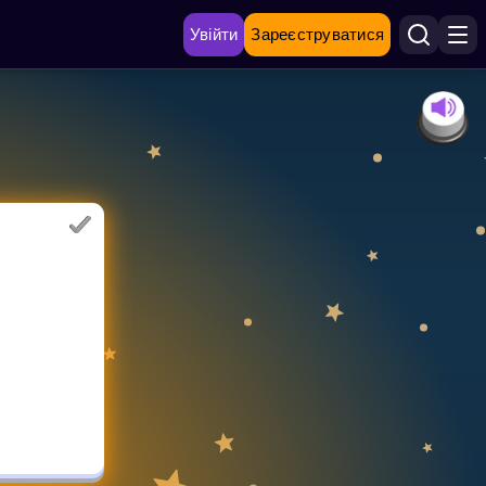
Увійти
Зареєструватися