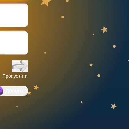
Пропустити
Довідка
?