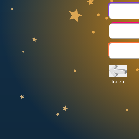
НАВЧАЛЬНИЙ ПЛАН
Select curriculum
Увійти
Попер.