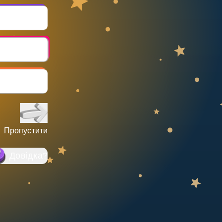
Пропустити
Довідка
?