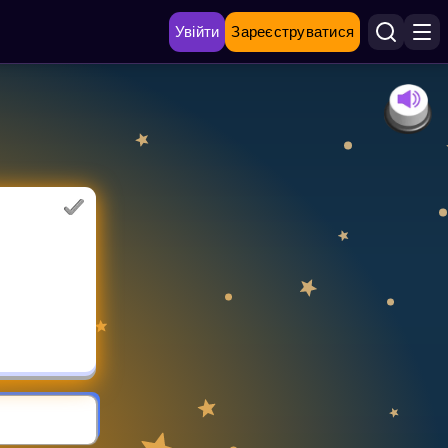
Увійти
Зареєструватися