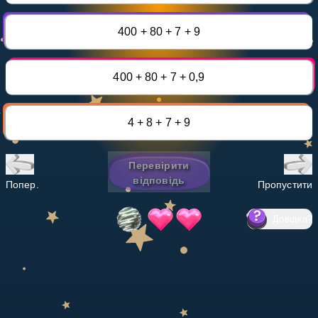
Invite a Friend
НАВЧАЛЬНИЙ ПЛАН
400 + 80 + 7 + 9
Select curriculum
Увійти
400 + 80 + 7 + 0,9
4 + 8 + 7 + 9
Перевірити
відповідь
Попер.
Пропустити
Довідка
?