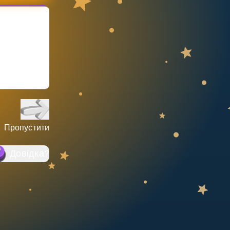
Пропустити
Довідка
?