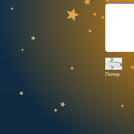
НАВЧАЛЬНИЙ ПЛАН
Select curriculum
Увійти
Попер.