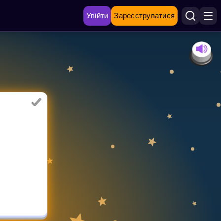
Увійти
Зареєструватися