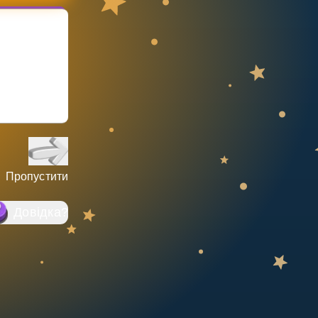
Пропустити
Довідка
?