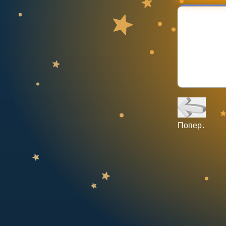
НАВЧАЛЬНИЙ ПЛАН
Select curriculum
Увійти
Попер.