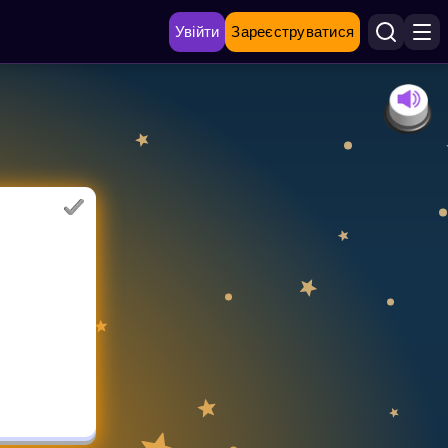
Увійти
Зареєструватися