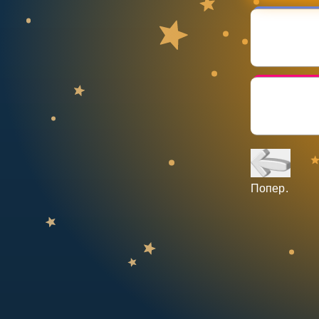
НАВЧАЛЬНИЙ ПЛАН
Select curriculum
Увійти
Попер.