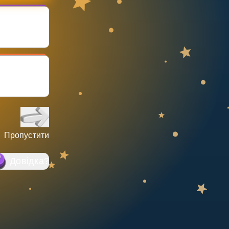
Пропустити
Довідка
?