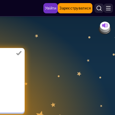
Увійти
Зареєструватися