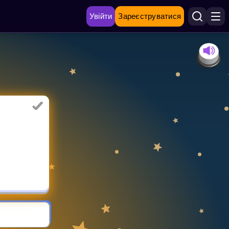
Увійти
Зареєструватися