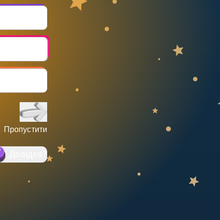
Пропустити
Довідка
?