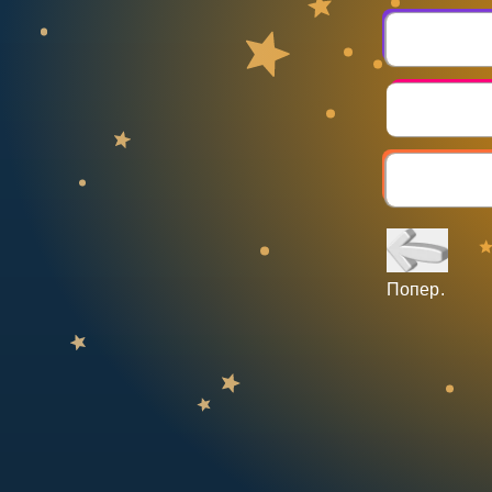
НАВЧАЛЬНИЙ ПЛАН
Select curriculum
Увійти
Попер.