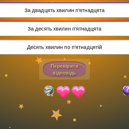
Invite a Friend
За двадцять хвилин п'ятнадцята
За десять хвилин п'ятнадцята
Десять хвилин по п'ятнадцятій
Перевірити
відповідь