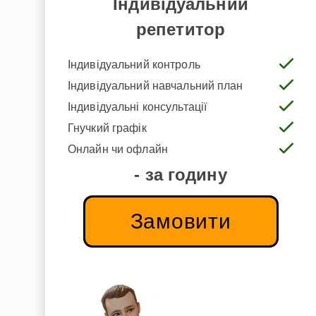
Індивідуальний
репетитор
Індивідуальний контроль
Індивідуальний навчальний план
Індивідуальні консультації
Гнучкий графік
Онлайн чи офлайн
- за годину
Замовити