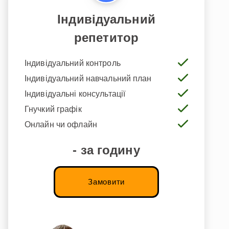
Індивідуальний
репетитор
Індивідуальний контроль
Індивідуальний навчальний план
Індивідуальні консультації
Гнучкий графік
Онлайн чи офлайн
- за годину
Замовити