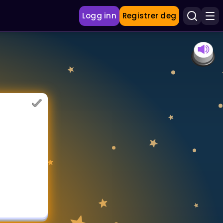
Logg inn
Registrer deg