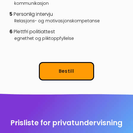
kommunikasjon
5
Personlig intervju
Relasjons- og motivasjonskompetanse
6
Plettfri politiattest
egnethet og pliktoppfyllelse
Bestill
Prisliste for privatundervisning