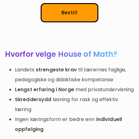
Bestill
Hvorfor velge House of Math?
Landets
strengeste krav
til lærernes faglige,
pedagogiske og didaktiske kompetanse
Lengst erfaring i Norge
med privatundervisning
Skreddersydd
løsning for rask og effektiv
læring
Ingen læringsform er bedre enn
individuell
oppfølging