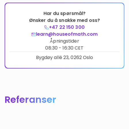
Har du spørsmål?
Ønsker du å snakke med oss?
+47 22 150 300
learn@houseofmath.com
Åpningstider
08:30 - 16:30 CET
Bygdøy allé 23, 0262 Oslo
Referanser