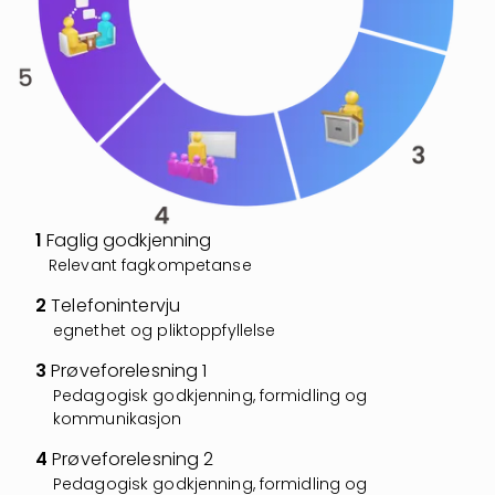
1
Faglig godkjenning
Relevant fagkompetanse
2
Telefonintervju
egnethet og pliktoppfyllelse
3
Prøveforelesning 1
Pedagogisk godkjenning, formidling og
kommunikasjon
4
Prøveforelesning 2
Pedagogisk godkjenning, formidling og