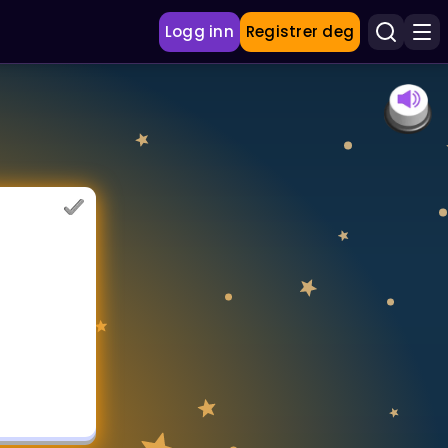
Logg inn
Registrer deg