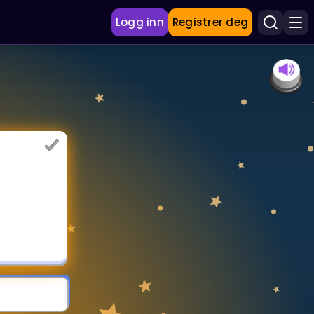
Logg inn
Registrer deg