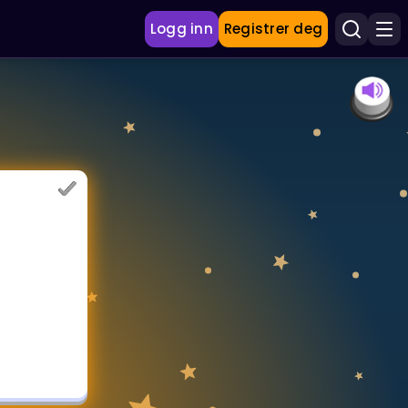
Logg inn
Registrer deg