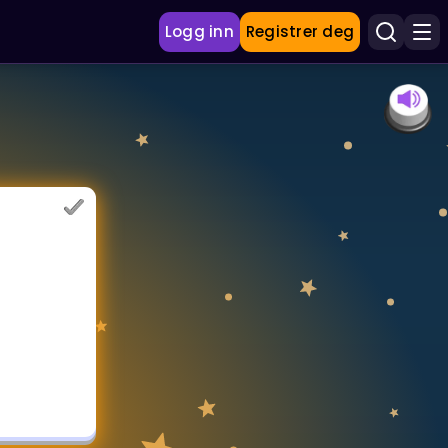
Logg inn
Registrer deg