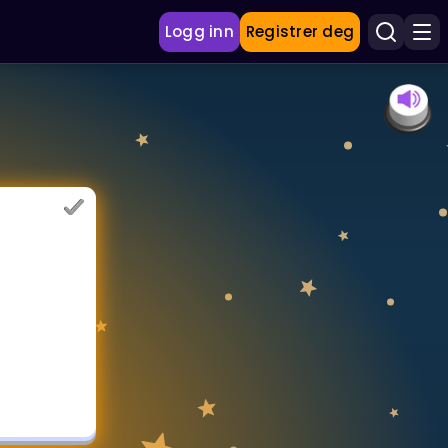
Logg inn
Registrer deg