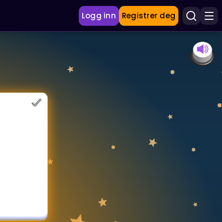
Logg inn
Registrer deg