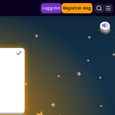
Logg inn
Registrer deg