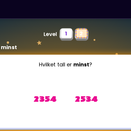
1
2
Level
 minst
Hvilket tall er
minst
?
2354 2534