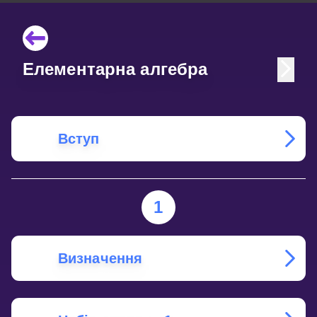
Елементарна алгебра
Вступ
1
Визначення