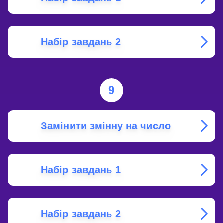
Набір завдань 2
9
Замінити змінну на число
Набір завдань 1
Набір завдань 2