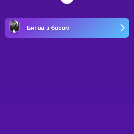
Битва з босом