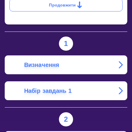
Продовжити
1
Визначення
Набір завдань 1
2