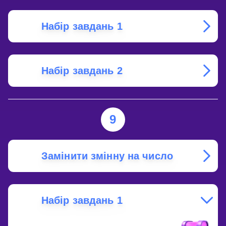
Набір завдань 1
Набір завдань 2
9
Замінити змінну на число
Набір завдань 1