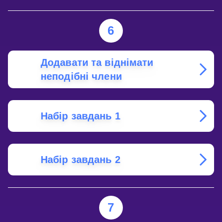
6
Додавати та віднімати
неподібні члени
Набір завдань 1
Набір завдань 2
7