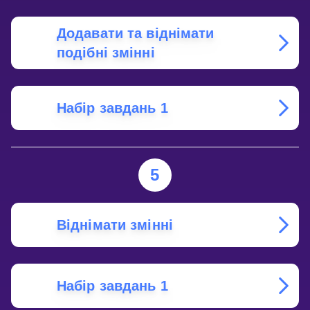
Додавати та віднімати
подібні змінні
Набір завдань 1
5
Віднімати змінні
Набір завдань 1