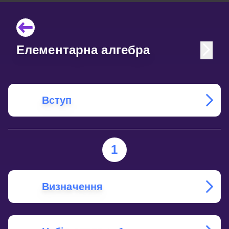
Елементарна алгебра
Вступ
1
Визначення