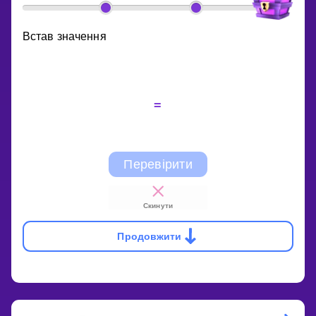
Встав значення
=
Перевірити
Скинути
Продовжити