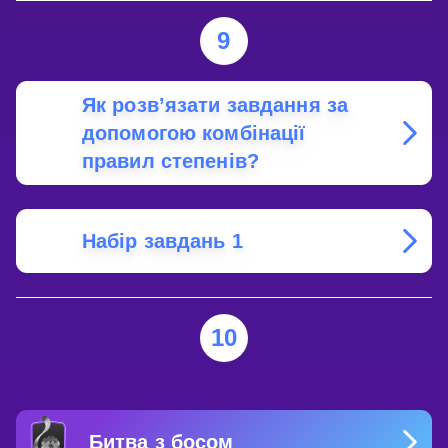
9
Як розв’язати завдання за
допомогою комбінації
правил степенів?
Набір завдань 1
10
Битва з босом