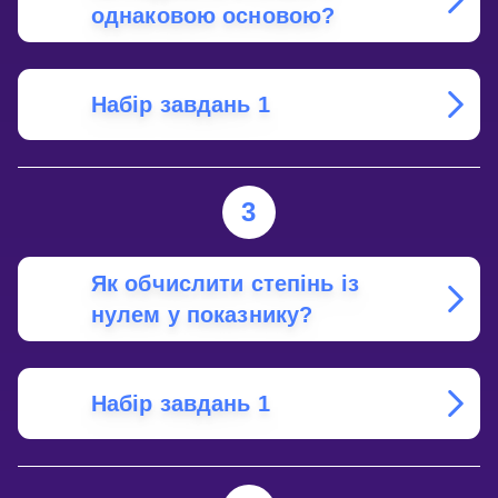
однаковою основою?
Набір завдань 1
3
Як обчислити степінь із
нулем у показнику?
Набір завдань 1