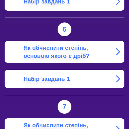
Набір завдань 1
6
Як обчислити степінь,
основою якого є дріб?
Набір завдань 1
7
Як обчислити степінь,