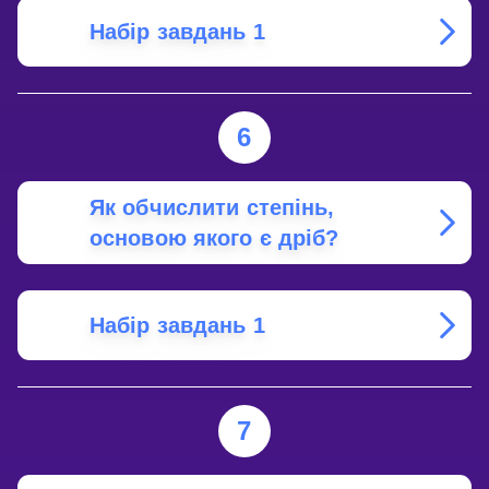
Набір завдань 1
6
Як обчислити степінь,
основою якого є дріб?
Набір завдань 1
7