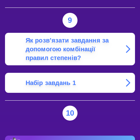
9
Як розв’язати завдання за
допомогою комбінації
правил степенів?
Набір завдань 1
10