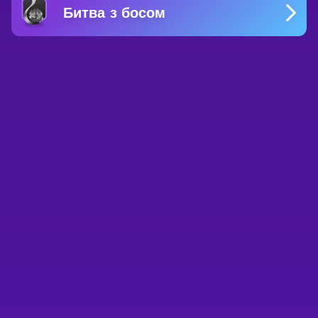
Битва з босом