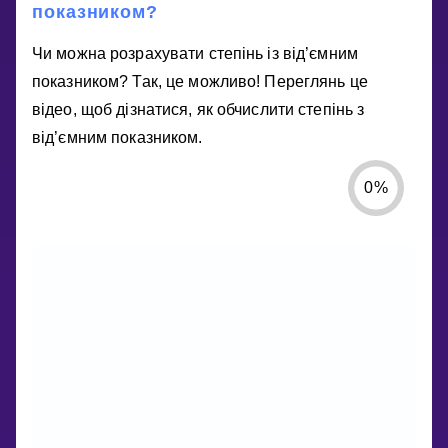
показником?
Чи можна розрахувати степінь із від’ємним
показником? Так, це можливо! Переглянь це
відео, щоб дізнатися, як обчислити степінь з
від’ємним показником.
0
%