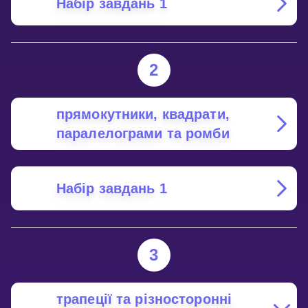
Набір завдань 1
2
прямокутники, квадрати,
паралелограми та ромби
Набір завдань 1
3
трапеції та різносторонні