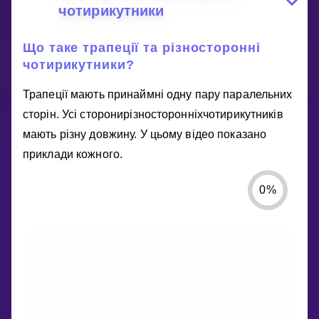
чотирикутники
Що таке трапеції та різносторонні
чотирикутники?
Трапеції мають принаймні одну пару паралельних
сторін. Усі сторонирізносторонніхчотирикутників
мають різну довжину. У цьому відео показано
приклади кожного.
0
%