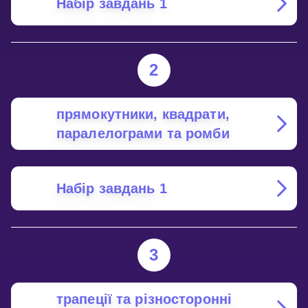
Набір завдань 1
2
прямокутники, квадрати,
паралелограми та ромби
Набір завдань 1
3
трапеції та різносторонні