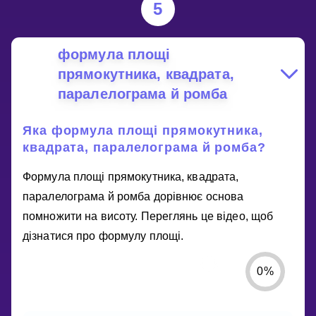
5
формула площі
прямокутника, квадрата,
паралелограма й ромба
Яка формула площі прямокутника,
квадрата, паралелограма й ромба?
Формула площі прямокутника, квадрата,
паралелограма й ромба дорівнює основа
помножити на висоту. Переглянь це відео, щоб
дізнатися про формулу площі.
0
%