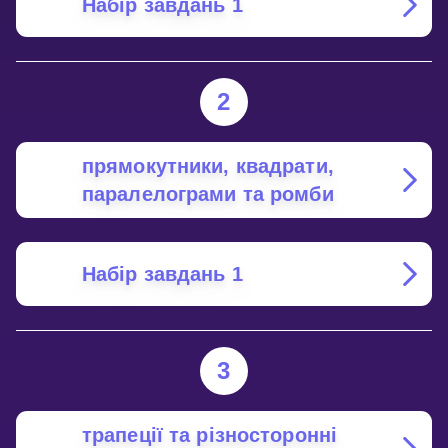
Набір завдань 1
2
прямокутники, квадрати,
паралелограми та ромби
Набір завдань 1
3
трапеції та різносторонні