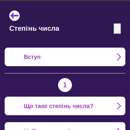
Степінь числа
Вступ
1
Що таке степінь числа?