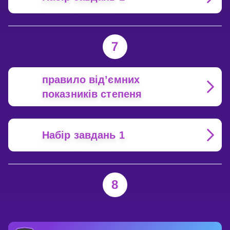
7
правило від’ємних
показників степеня
Набір завдань 1
8