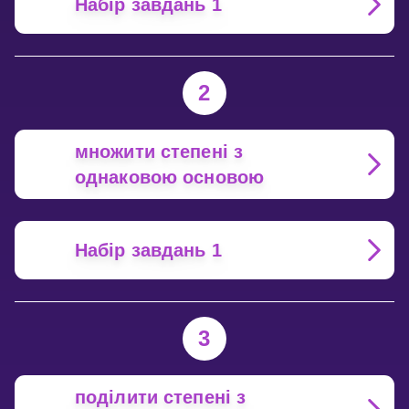
Набір завдань 1
2
множити степені з
однаковою основою
Набір завдань 1
3
поділити степені з