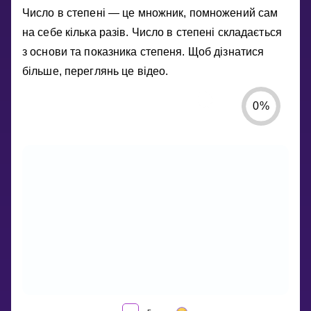
Число в степені — це множник, помножений сам
на себе кілька разів. Число в степені складається
з основи та показника степеня. Щоб дізнатися
більше, переглянь це відео.
0
%