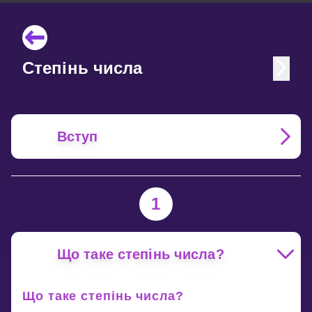
Степінь числа
Вступ
1
Що таке степінь числа?
Що таке степінь числа?