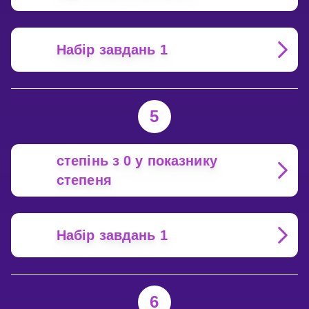
Набір завдань 1
5
степінь з 0 у показнику
степеня
Набір завдань 1
6