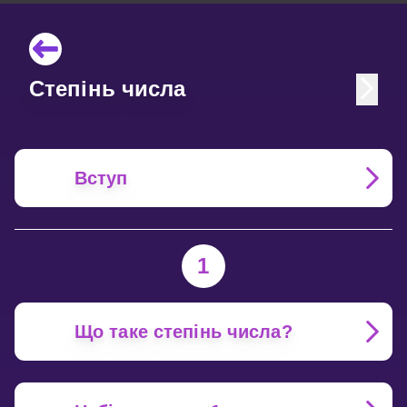
Степінь числа
Вступ
1
Що таке степінь числа?