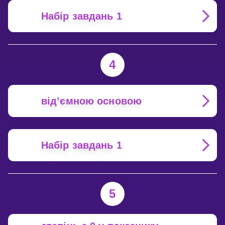
Набір завдань 1
4
від’ємною основою
Набір завдань 1
5