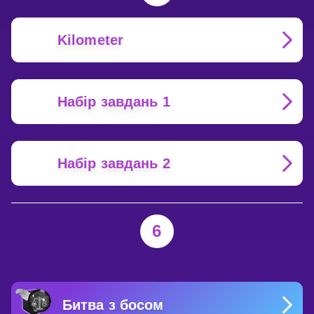
Kilometer
Набір завдань 1
Набір завдань 2
6
Битва з босом