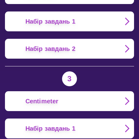
Набір завдань 1
Набір завдань 2
3
Centimeter
Набір завдань 1