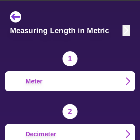
Measuring Length in Metric
1
Meter
2
Decimeter