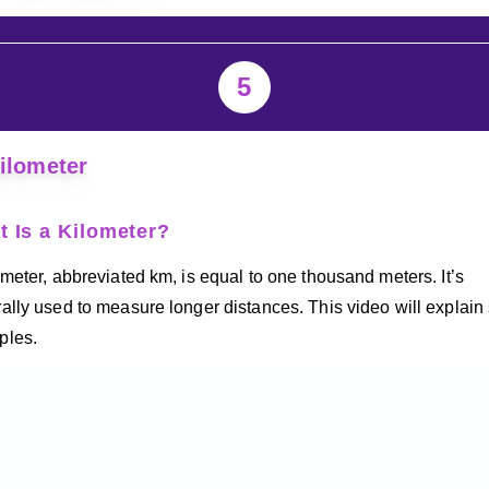
5
ilometer
 Is a Kilometer?
ometer, abbreviated km, is equal to one thousand meters. It’s
ally used to measure longer distances. This video will explai
ples.