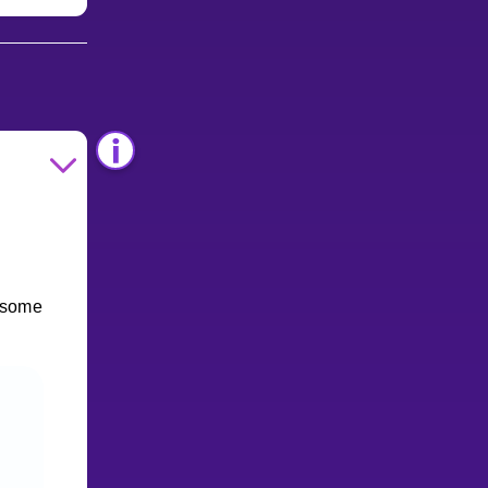
n some