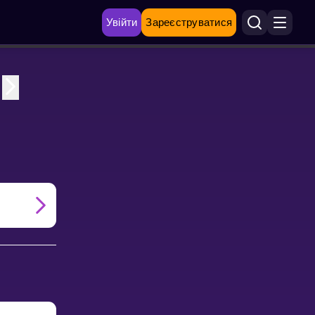
Увійти
Зареєструватися