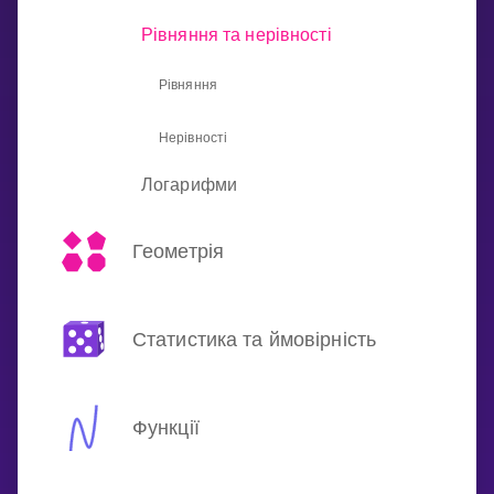
Invite a Friend
Рівняння та нерівності
НАВЧАЛЬНИЙ ПЛАН
Select curriculum
Рівняння
Увійти
Нерівності
Логарифми
Геометрія
Статистика та ймовірність
Функції