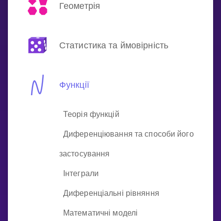
Invite a Friend
Геометрія
НАВЧАЛЬНИЙ ПЛАН
Select curriculum
Статистика та ймовірність
Увійти
Функції
Теорія функцій
Диференціювання та способи його
застосування
Інтеграли
Диференціальні рівняння
Математичні моделі