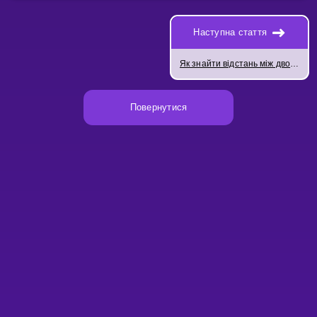
Наступна стаття
Як знайти відстань між двома прямими
Повернутися