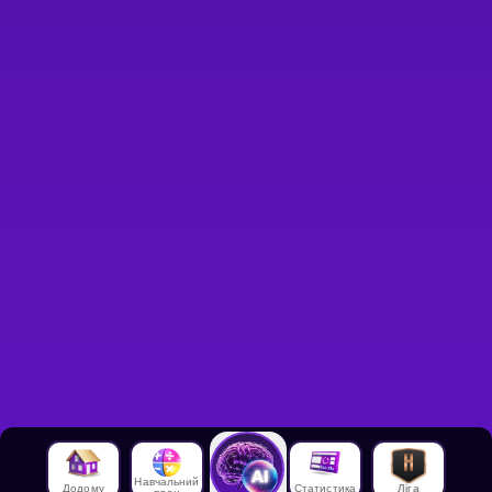
Навчальний
Додому
Статистика
Ліга